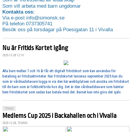
Som vill arbeta med barn ungdomar
Kontakta oss:
Via e-post info@simonsk.se
På telefon 0737305741
Besök oss på torsdagar på Poesigatan 11 i Vivalla
Nu är Fritids Kortet Igång
2025-12-28 12:10
Alla barn mellan 7 och 16 år får ett digitalt fritidskort som kan användas för
betalning av fritidsaktiviteter. När Fritidskortet lanseras september 2025 kan du
som är vårdnadshavare logga in via den här webbplatsen och ansöka om fritidskort
till de barn som är folkbokförda hos dig. Det är den vårdnadshavare som hämtar
hem fritidskortet som sedan kan betala med det. Barnet kan inte göra det själv.
TENNIS
Medlems Cup 2025 i Backahallen och i Vivalla
2025-12-28, TENNIS