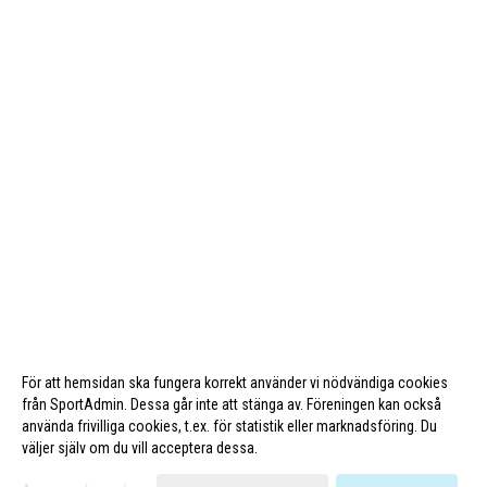
För att hemsidan ska fungera korrekt använder vi nödvändiga cookies
från SportAdmin. Dessa går inte att stänga av. Föreningen kan också
använda frivilliga cookies, t.ex. för statistik eller marknadsföring. Du
väljer själv om du vill acceptera dessa.
Cookie-inställningar
Gå till Webbversion