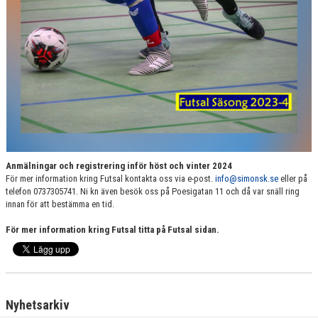
TRÄNARE & LEDARE
Anmälningar och registrering inför höst och vinter 2024
För mer information kring Futsal kontakta oss via e-post.
info@simonsk.se
eller på
telefon 0737305741. Ni kn även besök oss på Poesigatan 11 och då var snäll ring
innan för att bestämma en tid.
För mer information kring Futsal titta på Futsal sidan.
Nyhetsarkiv