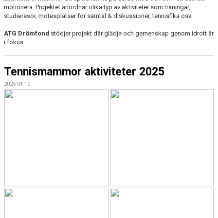
motionera. Projektet anordnar olika typ av aktiviteter som träningar,
studieresor, mötesplatser för samtal & diskussioner, tennisfika osv.
ATG Drömfond
stödjer projekt där glädje och gemenskap genom idrott är
i fokus
Tennismammor aktiviteter 2025
2025-01-10