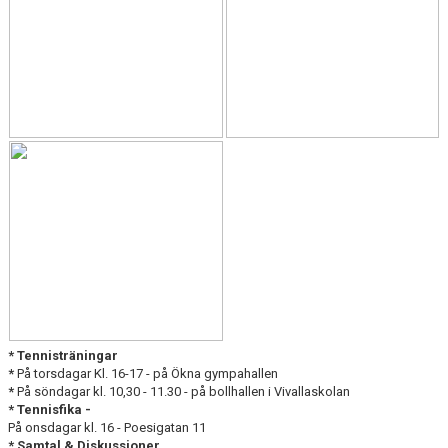
* Tennisträningar
*
På torsdagar Kl. 16-17 - på Ökna gympahallen
*
På söndagar kl. 10,30 - 11.30 - på bollhallen i Vivallaskolan
* Tennisfika -
På onsdagar kl. 16 - Poesigatan 11
* Samtal & Diskussioner