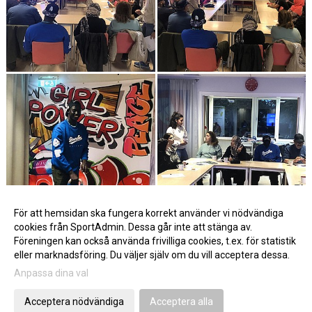
För att hemsidan ska fungera korrekt använder vi nödvändiga
cookies från SportAdmin. Dessa går inte att stänga av.
Föreningen kan också använda frivilliga cookies, t.ex. för statistik
eller marknadsföring. Du väljer själv om du vill acceptera dessa.
Anpassa dina val
Cookie-inställningar
Gå till Webbversion
Acceptera nödvändiga
Acceptera alla