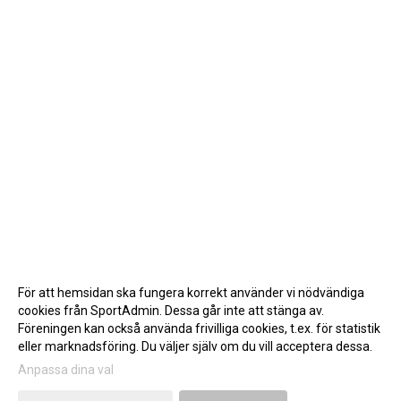
För att hemsidan ska fungera korrekt använder vi nödvändiga
cookies från SportAdmin. Dessa går inte att stänga av.
Föreningen kan också använda frivilliga cookies, t.ex. för statistik
eller marknadsföring. Du väljer själv om du vill acceptera dessa.
Anpassa dina val
Cookie-inställningar
Gå till Webbversion