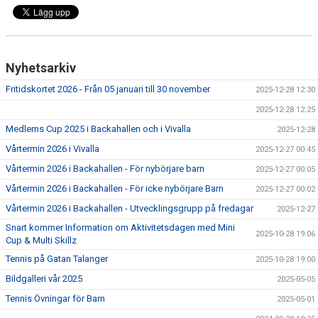
Nyhetsarkiv
Fritidskortet 2026 - Från 05 januari till 30 november
2025-12-28 12:30
2025-12-28 12:25
Medlems Cup 2025 i Backahallen och i Vivalla
2025-12-28
Vårtermin 2026 i Vivalla
2025-12-27 00:45
Vårtermin 2026 i Backahallen - För nybörjare barn
2025-12-27 00:05
Vårtermin 2026 i Backahallen - För icke nybörjare Barn
2025-12-27 00:02
Vårtermin 2026 i Backahallen - Utvecklingsgrupp på fredagar
2025-12-27
Snart kommer Information om Aktivitetsdagen med Mini
2025-10-28 19:06
Cup & Multi Skillz
Tennis på Gatan Talanger
2025-10-28 19:00
Bildgalleri vår 2025
2025-05-05
Tennis Övningar för Barn
2025-05-01