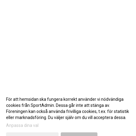
För att hemsidan ska fungera korrekt använder vi nödvändiga
cookies från SportAdmin. Dessa går inte att stänga av.
Föreningen kan också använda frivilliga cookies, t.ex. för statistik
eller marknadsföring. Du väljer själv om du vill acceptera dessa.
Anpassa dina val
Cookie-inställningar
Gå till Webbversion