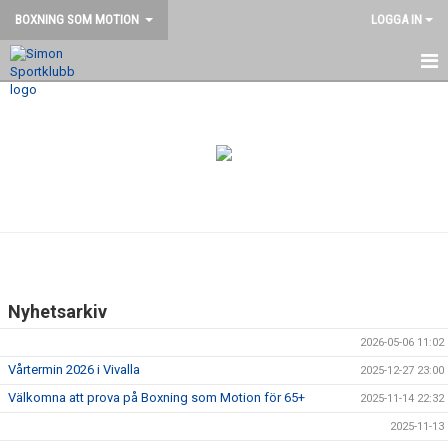
BOXNING SOM MOTION
LOGGA IN
HEM
NYHETER
BILDGALLERI
KONTAKT
TRÄNARE & LEDARE
Nyhetsarkiv
2026-05-06 11:02
Vårtermin 2026 i Vivalla
2025-12-27 23:00
Välkomna att prova på Boxning som Motion för 65+
2025-11-14 22:32
2025-11-13